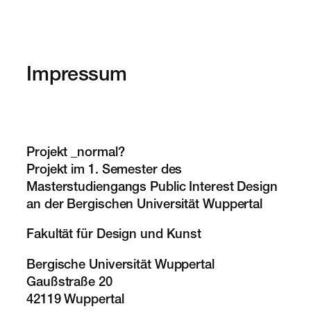
Zum
Inhalt
springen
Impressum
Projekt _normal?
Projekt im 1. Semester des
Masterstudiengangs Public Interest Design
an der Bergischen Universität Wuppertal
Fakultät für Design und Kunst
Bergische Universität Wuppertal
Gaußstraße 20
42119 Wuppertal